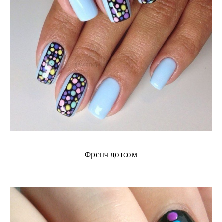
Френч дотсом