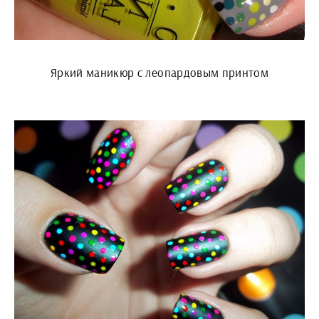
Яркий маникюр с леопардовым принтом