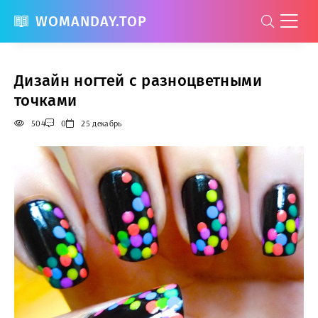
WOMANDAY.TOP
Дизайн ногтей с разноцветными
точками
504
0
25 декабрь