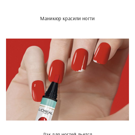
Маникюр красили ногти
Лак для ногтей льется