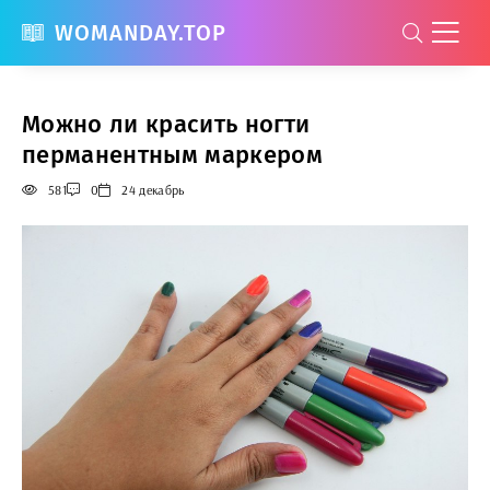
WOMANDAY.TOP
Можно ли красить ногти
перманентным маркером
581
0
24 декабрь