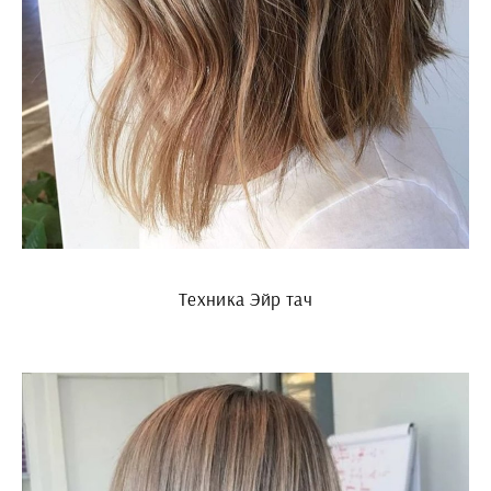
Техника Эйр тач