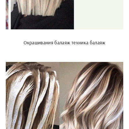
Окрашивания балаяж техника балаяж