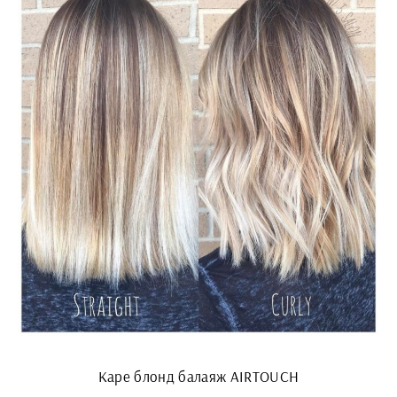
Каре блонд балаяж AIRTOUCH