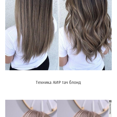
Техника АИР тач блонд