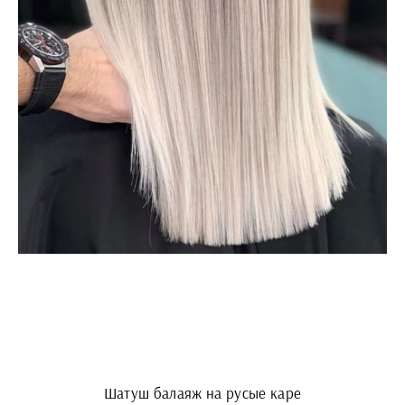
Шатуш балаяж на русые каре