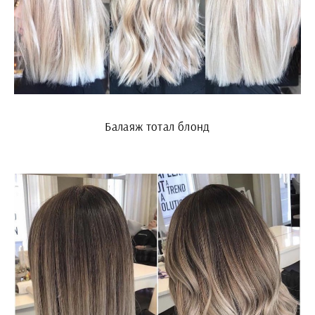
Балаяж тотал блонд