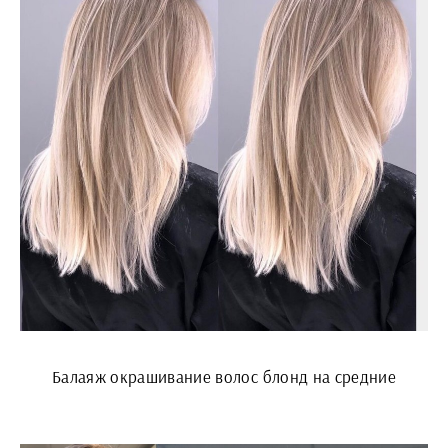
Балаяж окрашивание волос блонд на средние