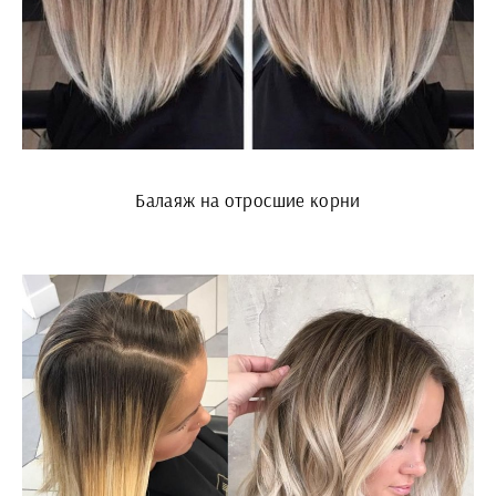
Балаяж на отросшие корни