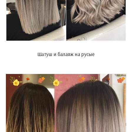
Шатуш и балаяж на русые