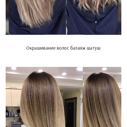
Окрашивание волос балаяж шатуш