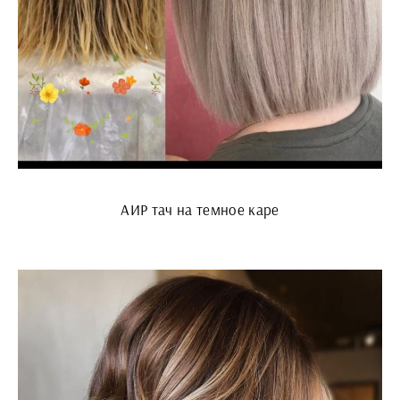
АИР тач на темное каре