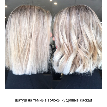
Шатуш на темные волосы кудрявые Каскад