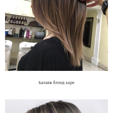
Балаяж блонд каре