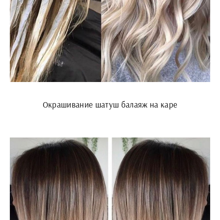
Окрашивание шатуш балаяж на каре