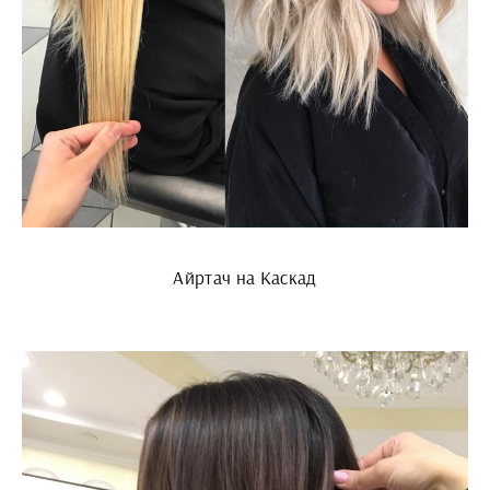
Айртач на Каскад