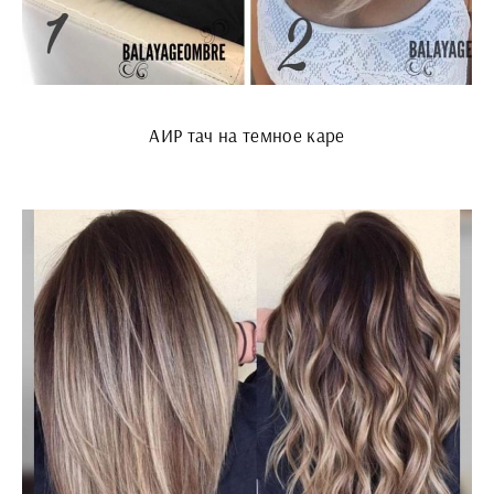
АИР тач на темное каре