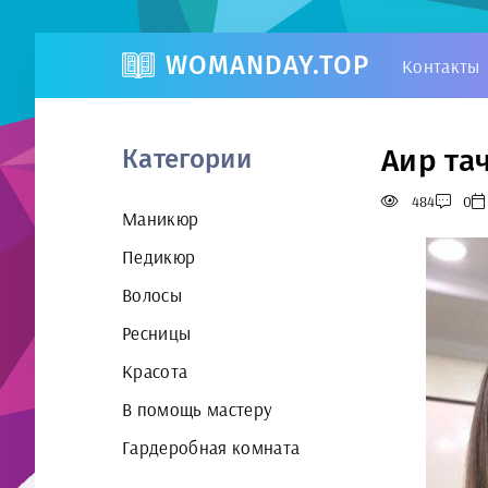
WOMANDAY.TOP
Контакты
Аир та
Категории
484
0
Маникюр
Педикюр
Волосы
Ресницы
Красота
В помощь мастеру
Гардеробная комната