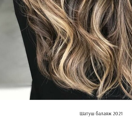
Шатуш балаяж 2021