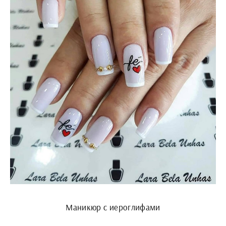
Маникюр с иероглифами