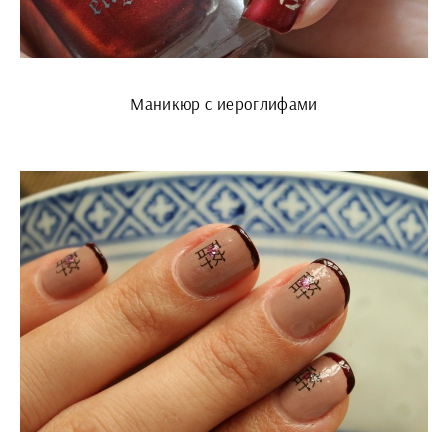
Маникюр с иероглифами