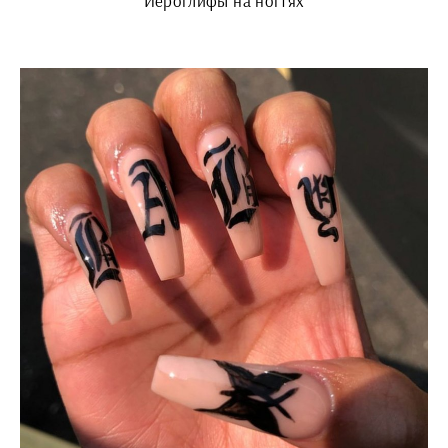
Иероглифы на ногтях