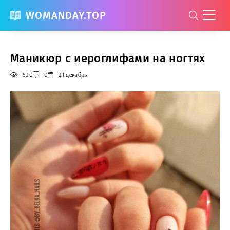
WOMANDAY.TOP
Маникюр с иероглифами на ногтях
520
0
21 декабрь