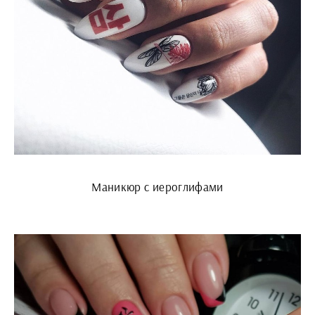
Маникюр с иероглифами