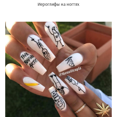
Иероглифы на ногтях