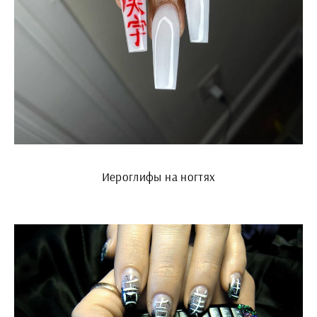
Иероглифы на ногтях