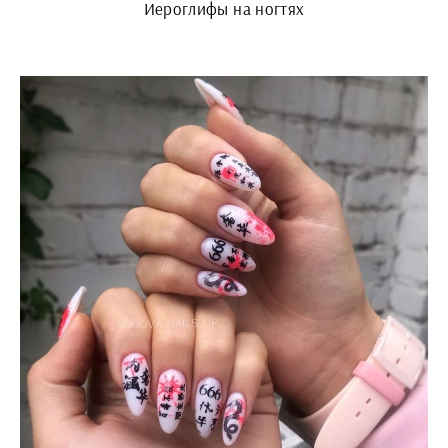
Иероглифы на ногтях