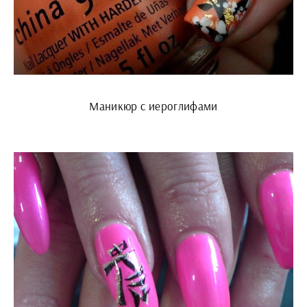
Маникюр с иероглифами