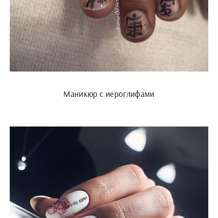
Маникюр с иероглифами