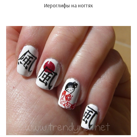
Иероглифы на ногтях