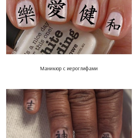
Маникюр с иероглифами