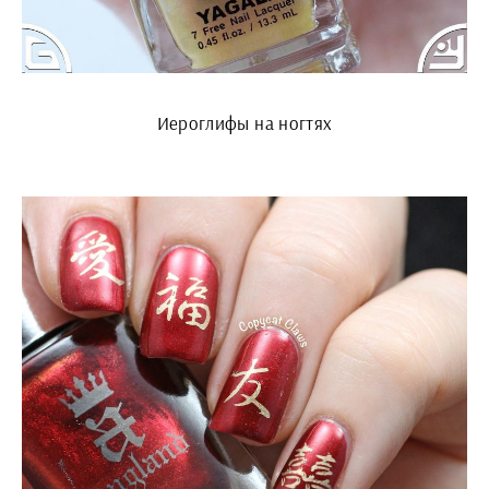
Иероглифы на ногтях