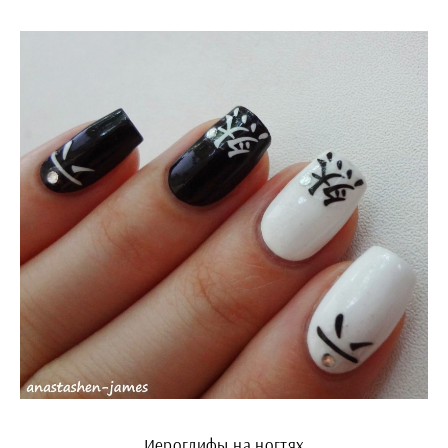
Иероглифы на ногтях