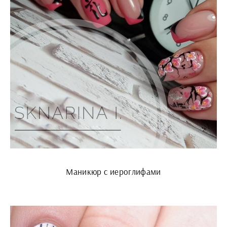
Маникюр с иероглифами