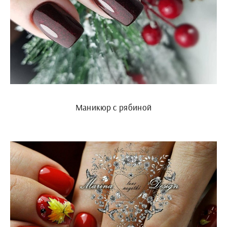
Маникюр с рябиной