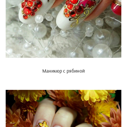
Маникюр с рябиной