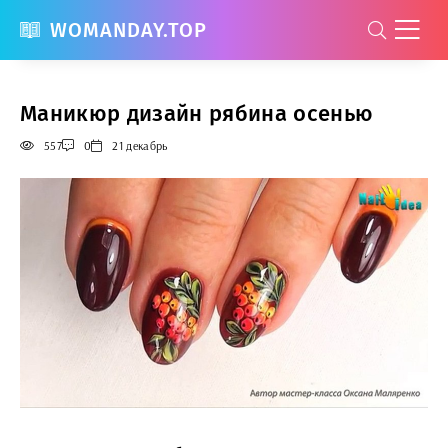
WOMANDAY.TOP
Маникюр дизайн рябина осенью
557
0
21 декабрь