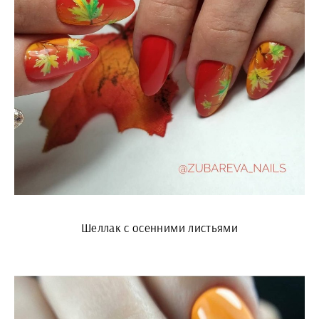
Шеллак с осенними листьями