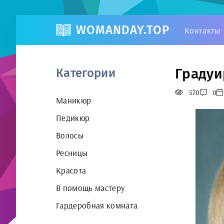
WOMANDAY.TOP
Контакты
Градуи
Категории
570
0
Маникюр
Педикюр
Волосы
Ресницы
Красота
В помощь мастеру
Гардеробная комната