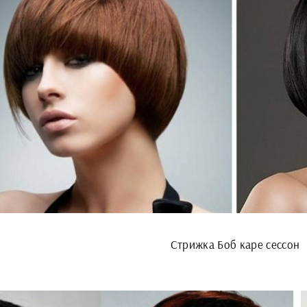
Стрижка Боб каре сессон