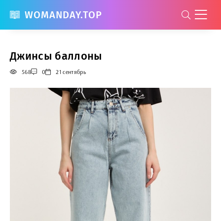
WOMANDAY.TOP
Джинсы баллоны
568
0
21 сентябрь