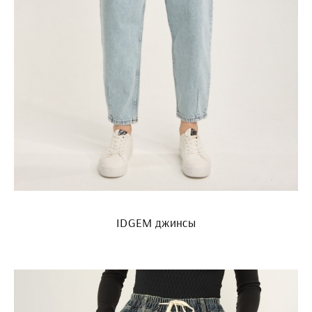
IDGEM джинсы