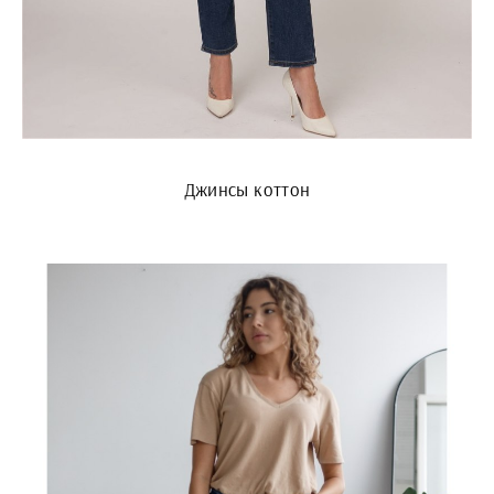
Джинсы коттон