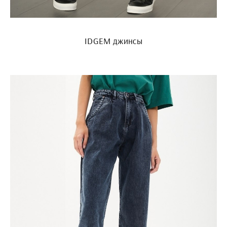
IDGEM джинсы