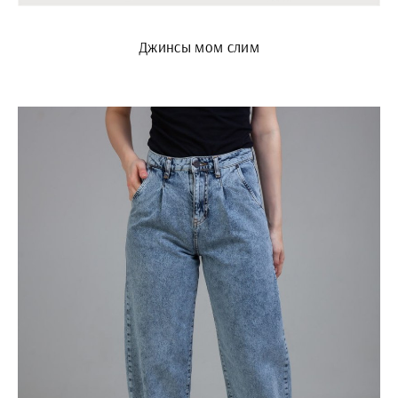
Джинсы мом слим