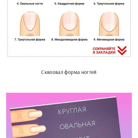
Сквоовал форма ногтей