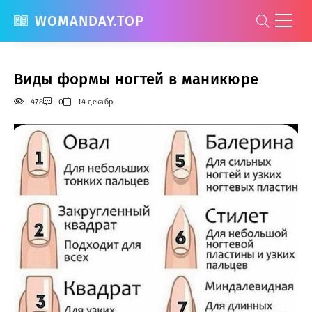
WOMANDAY.TOP
Виды формы ногтей в маникюре
478
0
14 декабрь