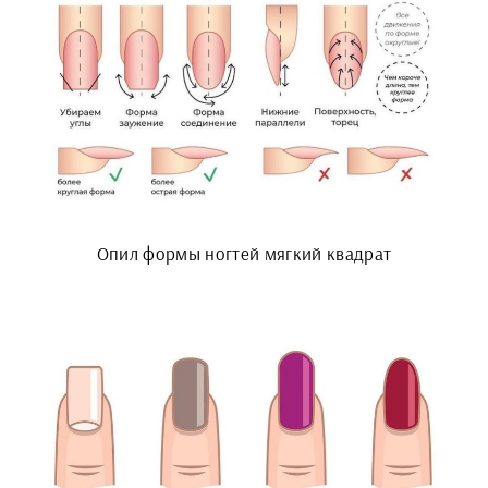
Опил формы ногтей мягкий квадрат