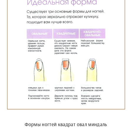
Формы ногтей квадрат овал миндаль