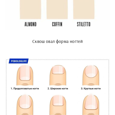
Сквош овал форма ногтей