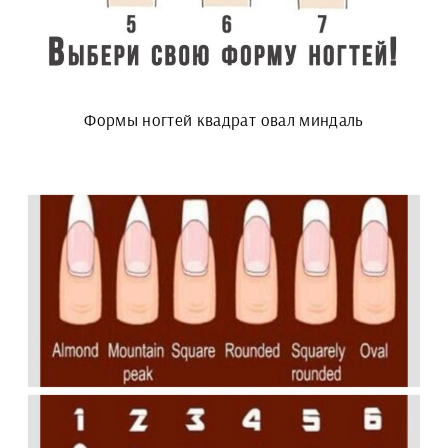
Формы ногтей квадрат овал миндаль