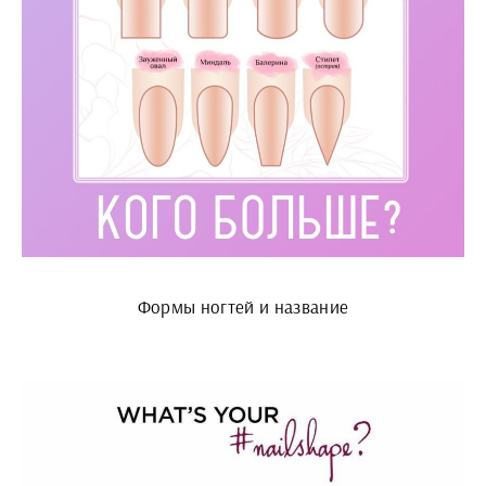
Формы ногтей и название