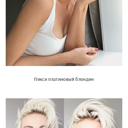
Пикси платиновый блондин