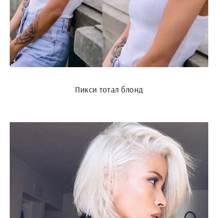
Пикси тотал блонд