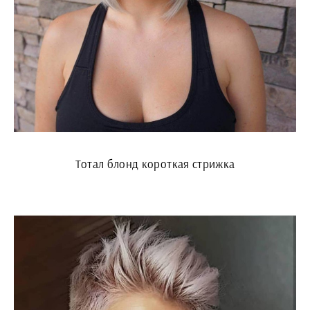
Тотал блонд короткая стрижка