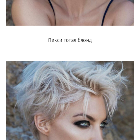
Пикси тотал блонд