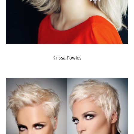
Krissa Fowles