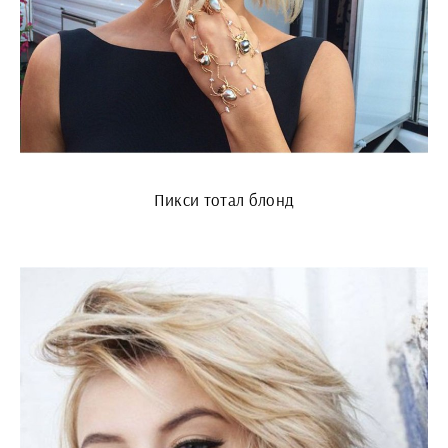
Пикси тотал блонд