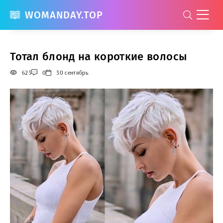
WOMANDAY.TOP
Тотал блонд на короткие волосы
623
0
30 сентябрь