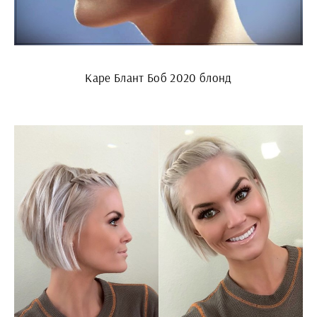
Каре Блант Боб 2020 блонд