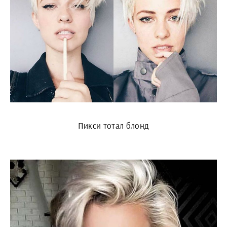
Пикси тотал блонд