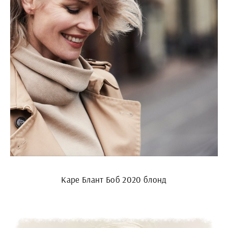
Каре Блант Боб 2020 блонд