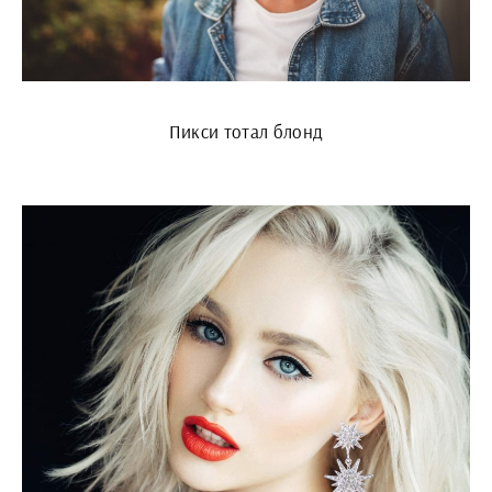
Пикси тотал блонд