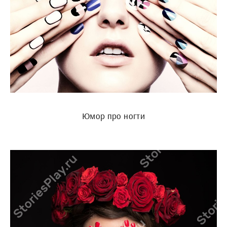
Юмор про ногти