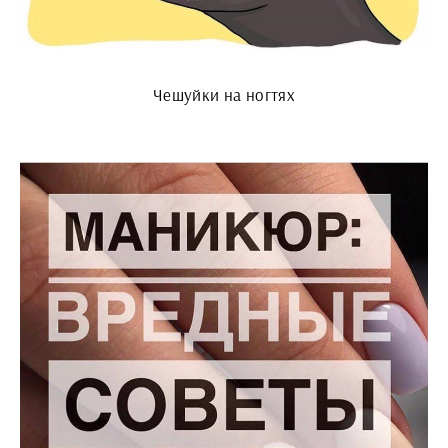
Чешуйки на ногтях