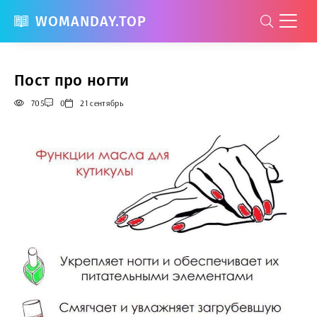
WOMANDAY.TOP
Пост про ногти
705
0
21 сентябрь