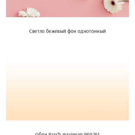
Светло бежевый фон однотонный
Обои Rasch maximum 960761