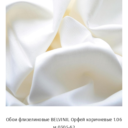
Обои флизелиновые BELVINIL Орфей коричневые 1.06
м 0305-62