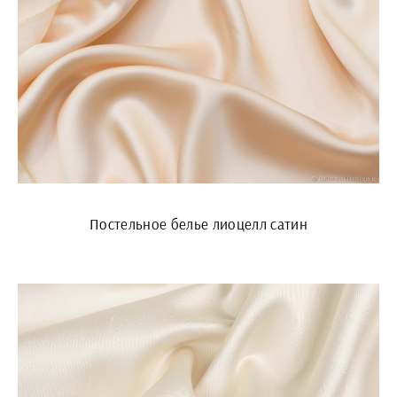
Постельное белье лиоцелл сатин