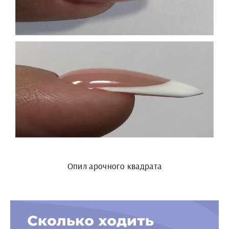
Опил арочного квадрата