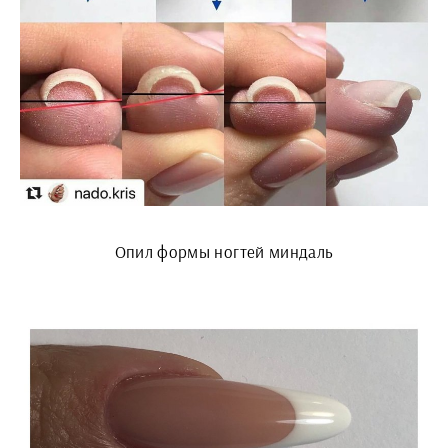
Опил формы ногтей миндаль