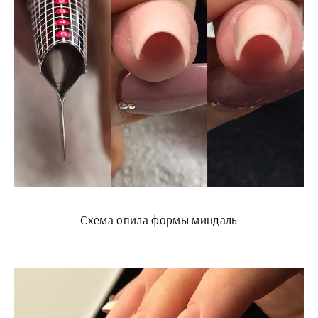
Схема опила формы миндаль