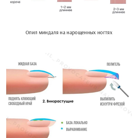
Опил миндаля на нарощенных ногтях