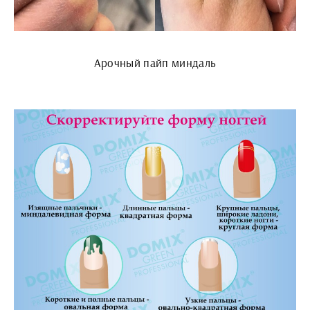
Арочный пайп миндаль