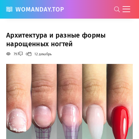
WOMANDAY.TOP
Архитектура и разные формы
нарощенных ногтей
797
0
12 декабрь