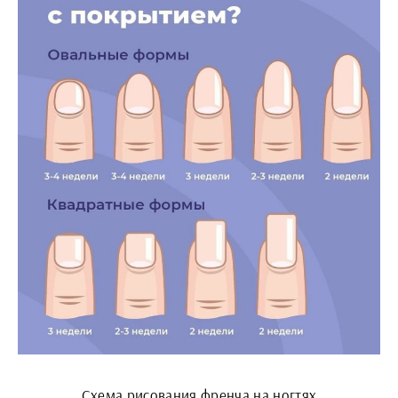
Схема рисования френча на ногтях