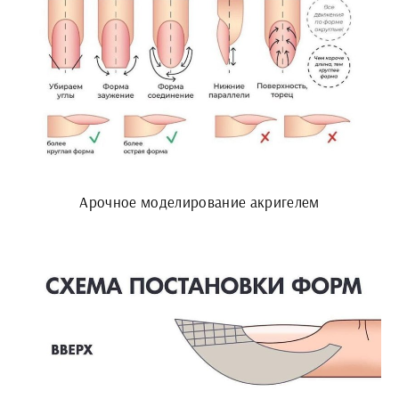
Арочное моделирование акригелем