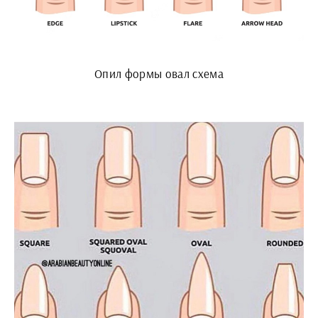
Опил формы овал схема