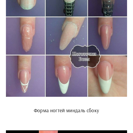
Форма ногтей миндаль сбоку