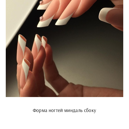
Форма ногтей миндаль сбоку