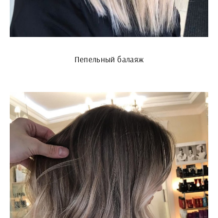
Пепельный балаяж