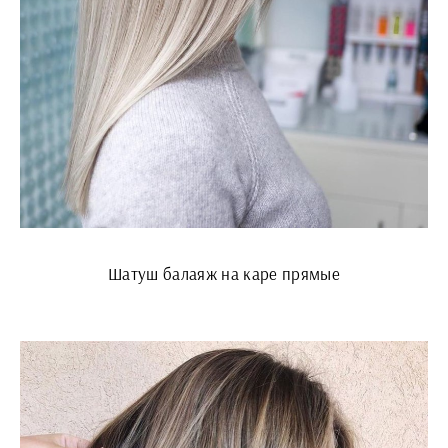
Шатуш балаяж на каре прямые