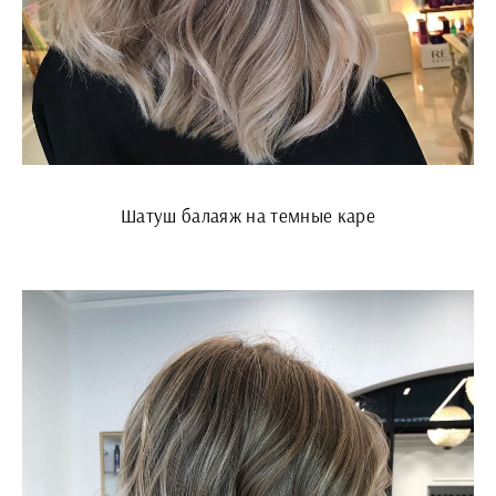
Шатуш балаяж на темные каре