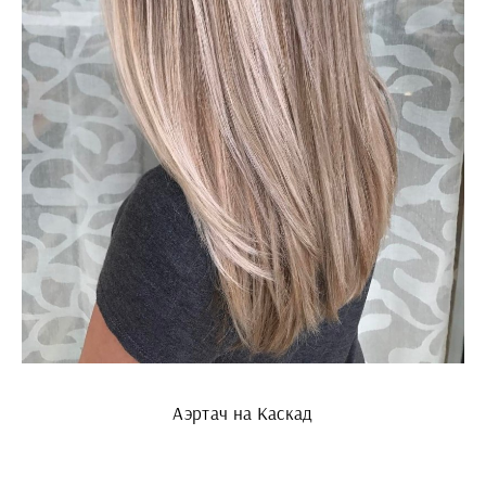
Аэртач на Каскад