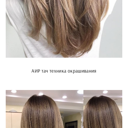
АИР тач техника окрашивания