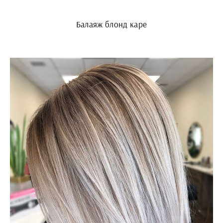
Балаяж блонд каре