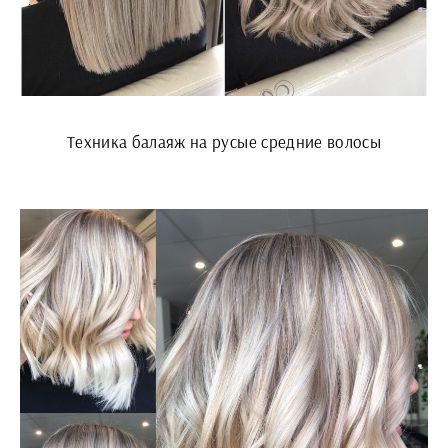
Техника балаяж на русые средние волосы