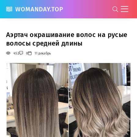
WOMANDAY.TOP
Аэртач окрашивание волос на русые
волосы средней длины
452
0
11 декабрь