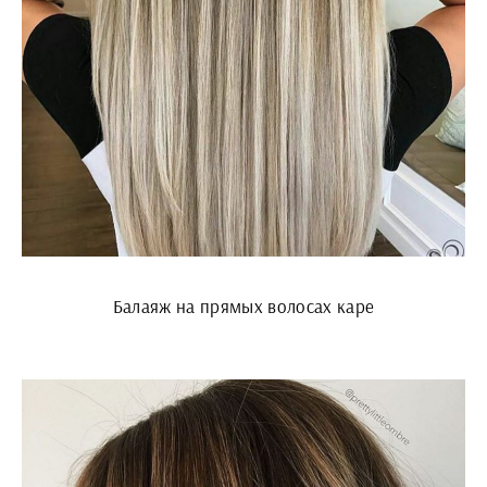
Балаяж на прямых волосах каре