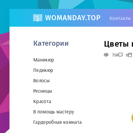
WOMANDAY.TOP
Контакты
Цветы 
Категории
758
0
Маникюр
Педикюр
Волосы
Ресницы
Красота
В помощь мастеру
Гардеробная комната