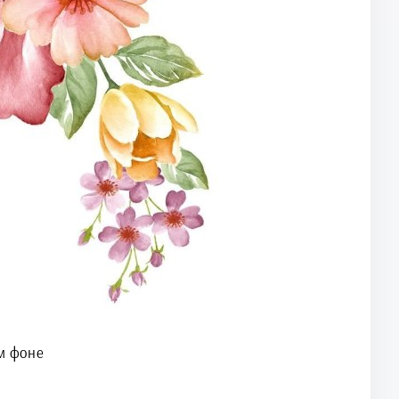
м фоне