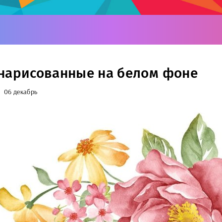
нарисованные на белом фоне
06 декабрь