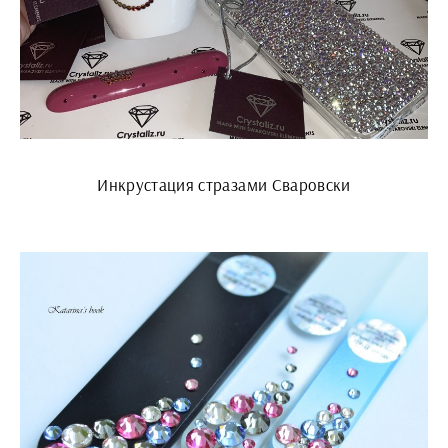
Инкрустация стразами Сваровски