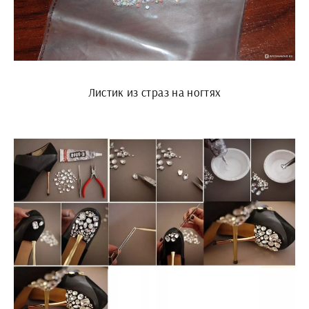
Листик из страз на ногтях