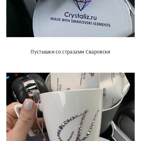
Пустышки со стразами Сваровски