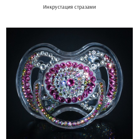
Инкрустация стразами