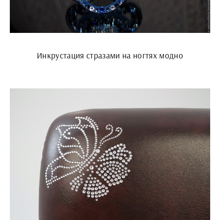
Инкрустация стразами на ногтях модно