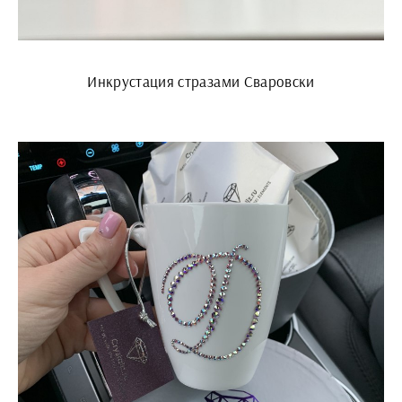
Инкрустация стразами Сваровски