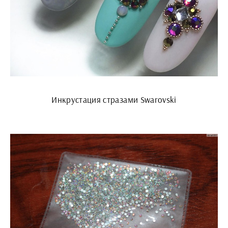
Инкрустация стразами Swarovski