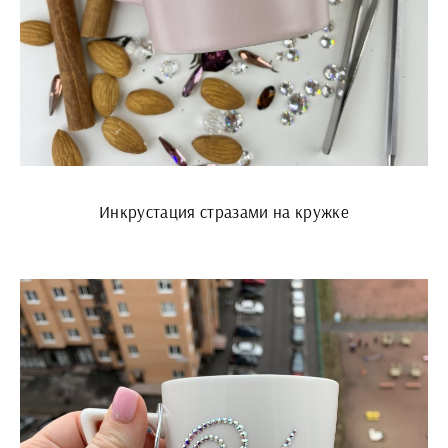
Инкрустация стразами на кружке