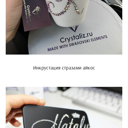
Инкрустация стразами айкос