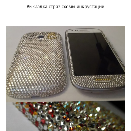
Выкладка страз схемы инкрустации