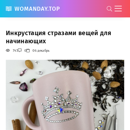
WOMANDAY.TOP
Инкрустация стразами вещей для
начинающих
743
0
06 декабрь