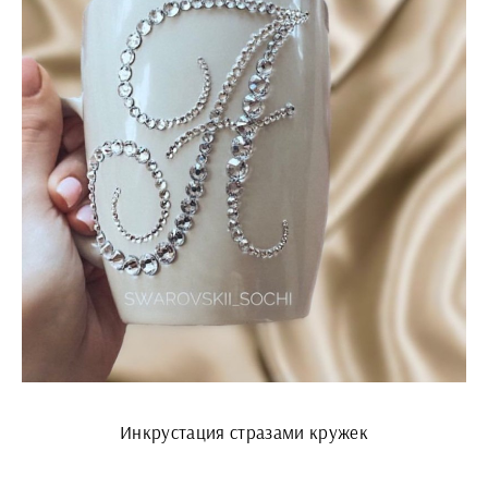
Инкрустация стразами кружек