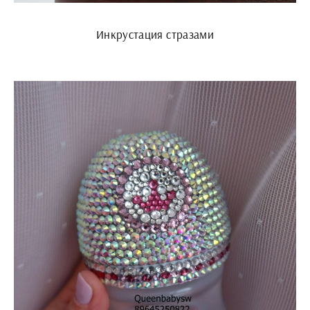
Инкрустация стразами