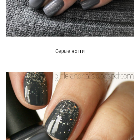
Серые ногти