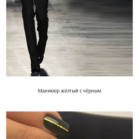
Маникюр жёлтый с чёрным