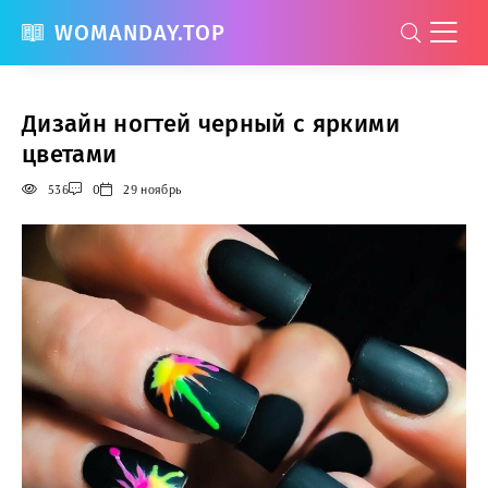
WOMANDAY.TOP
Дизайн ногтей черный с яркими
цветами
536
0
29 ноябрь