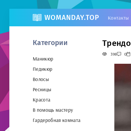
WOMANDAY.TOP
Контакты
Трендо
Категории
398
0
Маникюр
Педикюр
Волосы
Ресницы
Красота
В помощь мастеру
Гардеробная комната