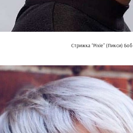
Стрижка “Pixie” (Пикси) Боб