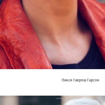
Пикси Гаврош Гарсон