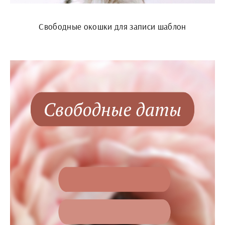
Свободные окошки для записи шаблон