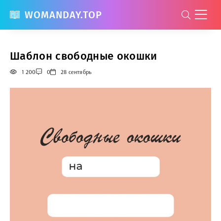
WOMANDAY.TOP
Шаблон свободные окошки
1 200
0
28 сентябрь