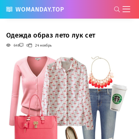
WOMANDAY.TOP
Одежда образ лето лук сет
648
0
24 ноябрь