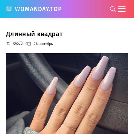
WOMANDAY.TOP
Длинный квадрат
592
0
28 сентябрь