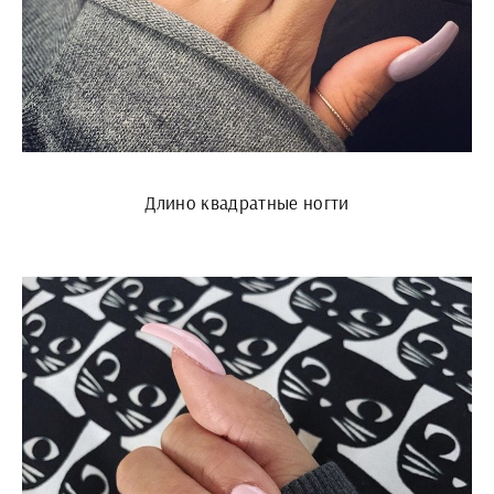
Длино квадратные ногти