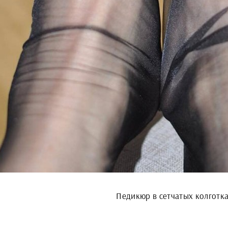
Педикюр в сетчатых колготк