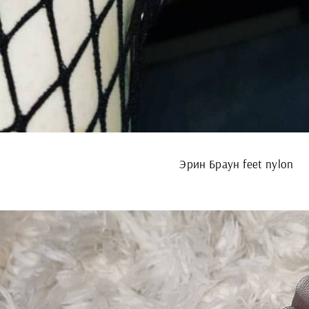
Эрин Браун feet nylon