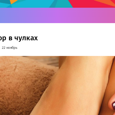
р в чулках
22 ноябрь