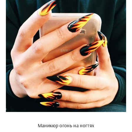
Маникюр огонь на ногтях