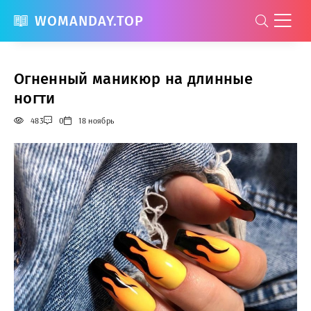
WOMANDAY.TOP
Огненный маникюр на длинные
ногти
483
0
18 ноябрь