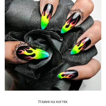
Пламя на ногтях