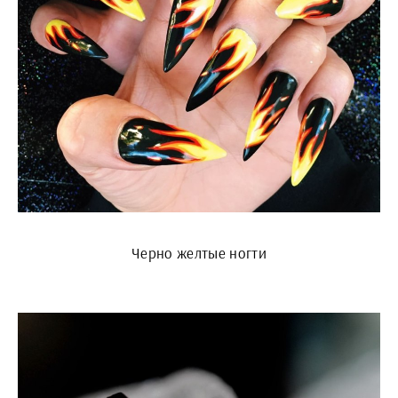
Черно желтые ногти