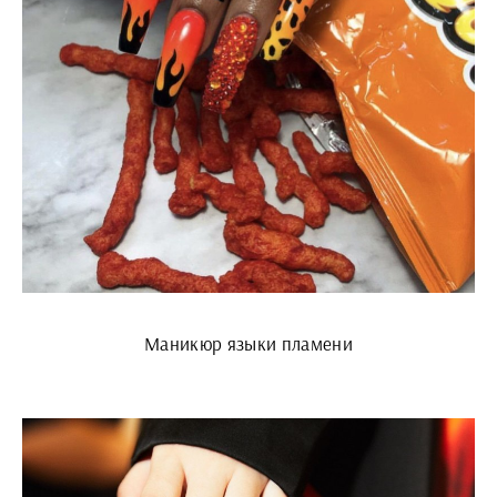
Маникюр языки пламени