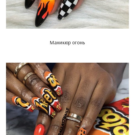
Маникюр огонь