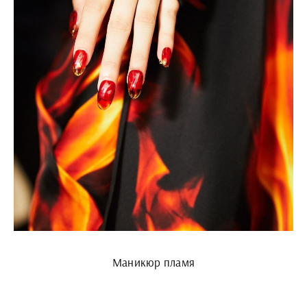
Маникюр пламя