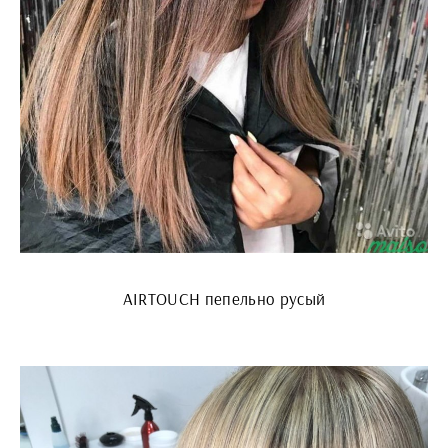
AIRTOUCH пепельно русый