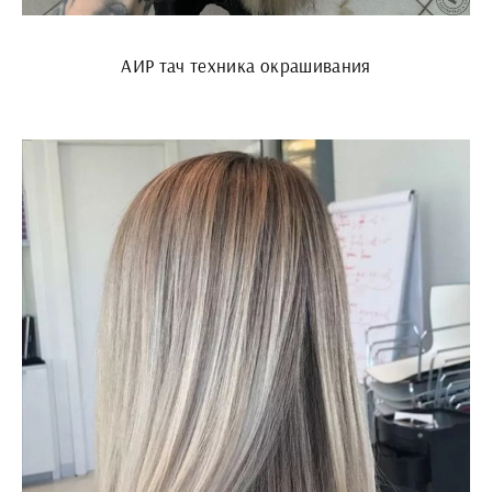
АИР тач техника окрашивания