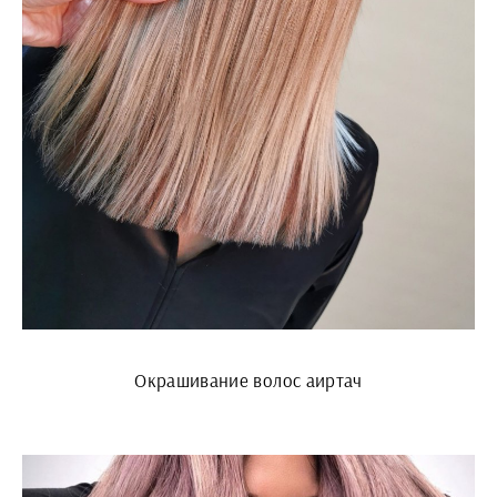
Окрашивание волос аиртач