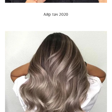
Айр тач 2020