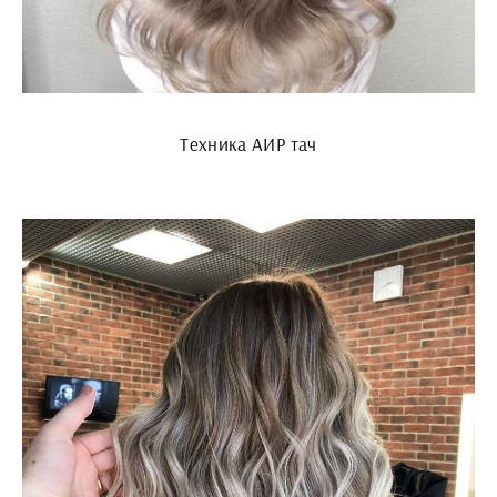
Техника АИР тач