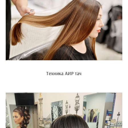
Техника АИР тач