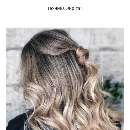
Техника Эйр тач