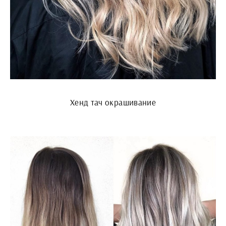
Хенд тач окрашивание