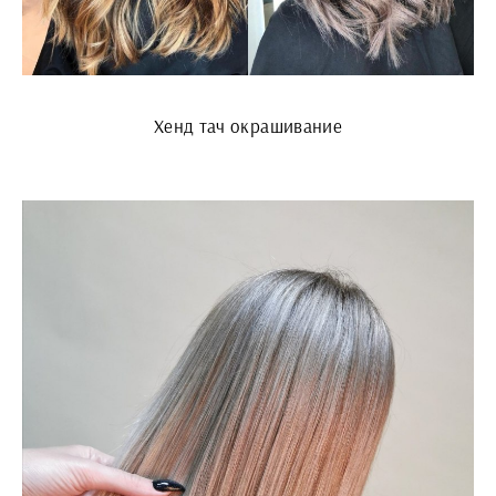
Хенд тач окрашивание