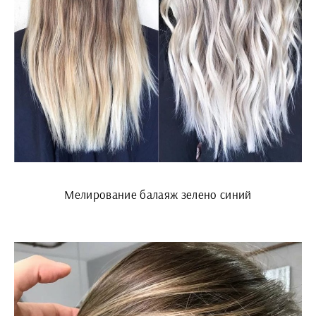
Мелирование балаяж зелено синий