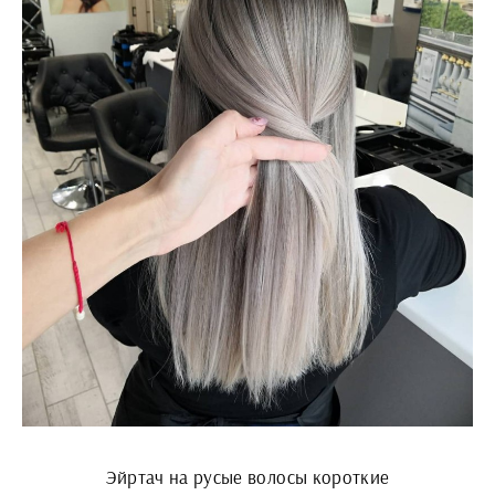
Эйртач на русые волосы короткие