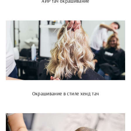
АИР тач окрашивание
Окрашивание в стиле хенд тач